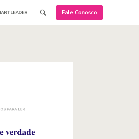
Fale Conosco
MARTLEADER
OS PARA LER
de verdade