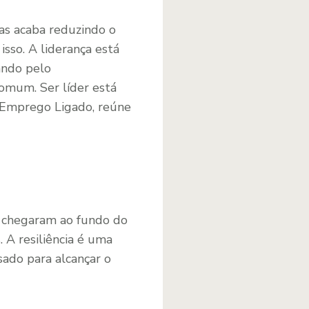
las acaba reduzindo o
sso. A liderança está
ando pelo
omum. Ser líder está
 Emprego Ligado, reúne
 chegaram ao fundo do
 A resiliência é uma
ado para alcançar o