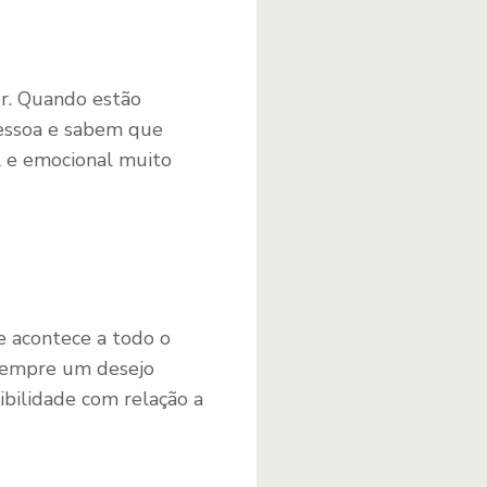
or. Quando estão
essoa e sabem que
l e emocional muito
 acontece a todo o
 sempre um desejo
ibilidade com relação a