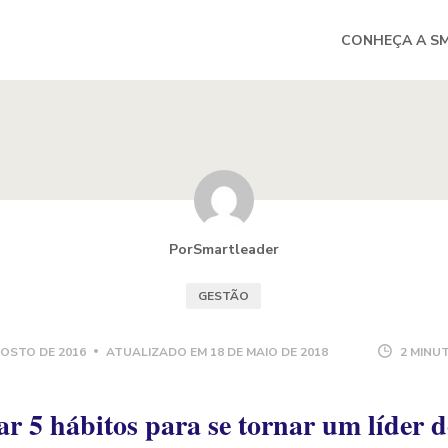
CONHEÇA A S
PorSmartleader
GESTÃO
GOSTO DE 2016
ATUALIZADO EM
18 DE MAIO DE 2018
2 MINUT
r 5 hábitos para se tornar um líder 