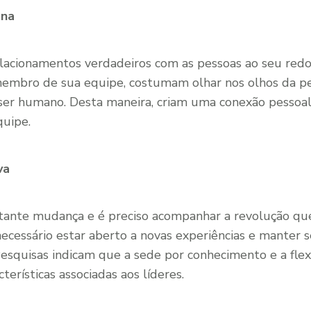
ana
elacionamentos verdadeiros com as pessoas ao seu red
mbro de sua equipe, costumam olhar nos olhos da p
ser humano. Desta maneira, criam uma conexão pessoa
quipe.
va
ante mudança e é preciso acompanhar a revolução que
necessário estar aberto a novas experiências e manter
 Pesquisas indicam que a sede por conhecimento e a flex
terísticas associadas aos líderes.