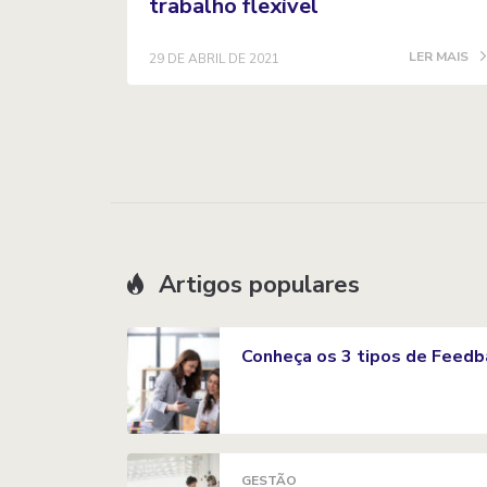
trabalho flexível
LER MAIS
29 DE ABRIL DE 2021
Artigos populares
Conheça os 3 tipos de Feedb
GESTÃO