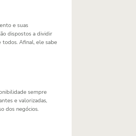
ento e suas
o dispostos a dividir
todos. Afinal, ele sabe
ponibilidade sempre
ntes e valorizadas,
o dos negócios.