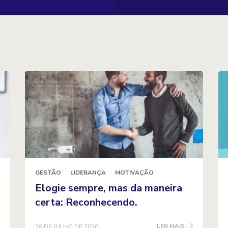
GESTÃO
LIDERANÇA
MOTIVAÇÃO
Elogie sempre, mas da maneira
certa: Reconhecendo.
LER MAIS
28 DE JULHO DE 2020