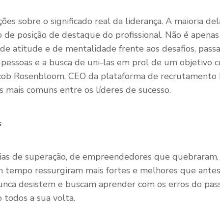
ções sobre o significado real da liderança. A maioria de
de posição de destaque do profissional. Não é apenas i
de atitude e de mentalidade frente aos desafios, pass
pessoas e a busca de uni-las em prol de um objetivo c
Jacob Rosenbloom, CEO da plataforma de recrutamento
os mais comuns entre os líderes de sucesso.
s
ias de superação, de empreendedores que quebraram,
 tempo ressurgiram mais fortes e melhores que antes.
unca desistem e buscam aprender com os erros do pass
 todos a sua volta.