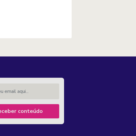
email aqui...
eceber conteúdo