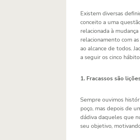
Existem diversas defini
conceito a uma questão 
relacionada à mudança 
relacionamento com as 
ao alcance de todos. 
a seguir os cinco hábit
1. Fracassos são liçõe
Sempre ouvimos histór
poço, mas depois de um
dádiva daqueles que n
seu objetivo, motivando