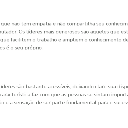
 que não tem empatia e não compartilha seu conhecim
ulador. Os líderes mais generosos são aqueles que estã
 que facilitem o trabalho e ampliem o conhecimento de 
s é o seu próprio.
íderes são bastante acessíveis, deixando claro sua dis
característica faz com que as pessoas se sintam importa
 e a sensação de ser parte fundamental para o sucess