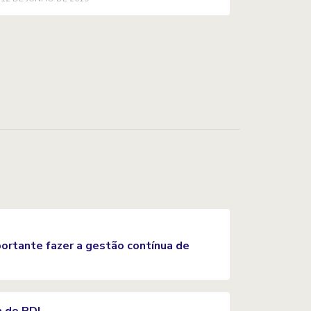
portante fazer a gestão contínua de