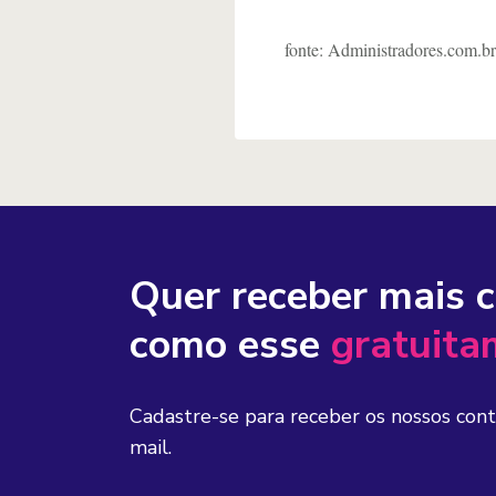
fonte: Administradores.com.br
Quer receber mais 
como esse
gratuita
Cadastre-se para receber os nossos con
mail.