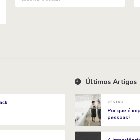
Últimos Artigos
ack
GESTÃO
Por que é im
pessoas?