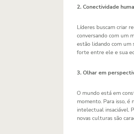
2. Conectividade hum
Líderes buscam criar r
conversando com um me
estão lidando com um 
forte entre ele e sua e
3. Olhar em perspecti
O mundo está em const
momento. Para isso, é 
intelectual insaciável.
novas culturas são carac