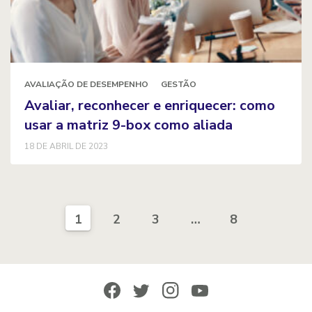
AVALIAÇÃO DE DESEMPENHO
GESTÃO
Avaliar, reconhecer e enriquecer: como
usar a matriz 9-box como aliada
18 DE ABRIL DE 2023
1
2
3
…
8