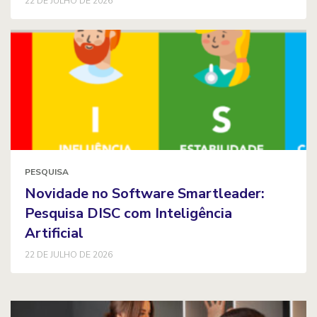
22 DE JULHO DE 2026
PESQUISA
Novidade no Software Smartleader:
Pesquisa DISC com Inteligência
Artificial
22 DE JULHO DE 2026