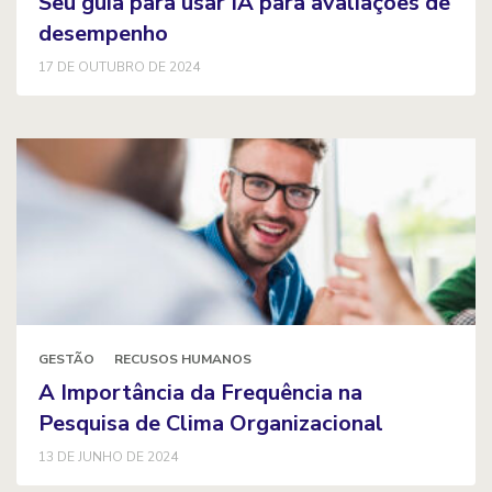
Seu guia para usar IA para avaliações de
desempenho
17 DE OUTUBRO DE 2024
GESTÃO
RECUSOS HUMANOS
A Importância da Frequência na
Pesquisa de Clima Organizacional
13 DE JUNHO DE 2024