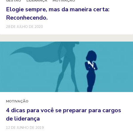
GESTÃO
LIDERANÇA
MOTIVAÇÃO
Elogie sempre, mas da maneira certa:
Reconhecendo.
28 DE JULHO DE 2020
MOTIVAÇÃO
4 dicas para você se preparar para cargos
de liderança
12 DE JUNHO DE 2019