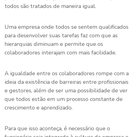
todos são tratados de maneira igual.
Uma empresa onde todos se sentem qualificados
para desenvolver suas tarefas faz com que as
hierarquias diminuam e permite que os
colaboradores interajam com mais facilidade.
A igualdade entre os colaboradores rompe com a
ideia da existência de barreiras entre profissionais
e gestores, além de ser uma possibilidade de ver
que todos estão em um processo constante de
crescimento e aprendizado.
Para que isso aconteça, é necessário que o