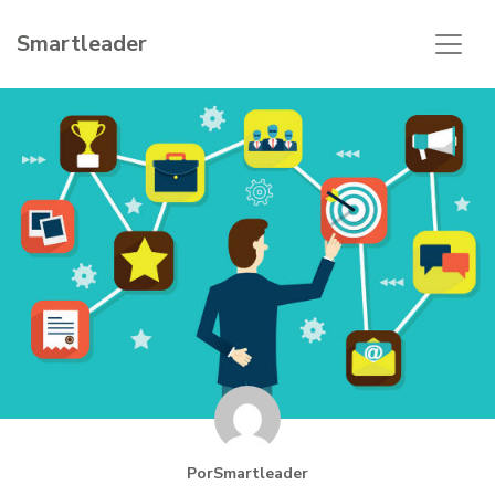
Smartleader
PorSmartleader