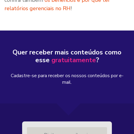
confira também
os benefícios e por que ter
relatórios gerenciais no RH
!
Quer receber mais conteúdos como
esse
gratuitamente
?
Cadastre-se para receber os nossos conteúdos por e-
mail.
Digite seu email aqui...