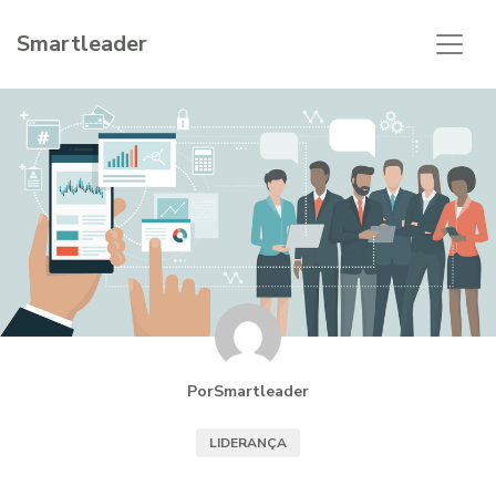
Smartleader
PorSmartleader
LIDERANÇA