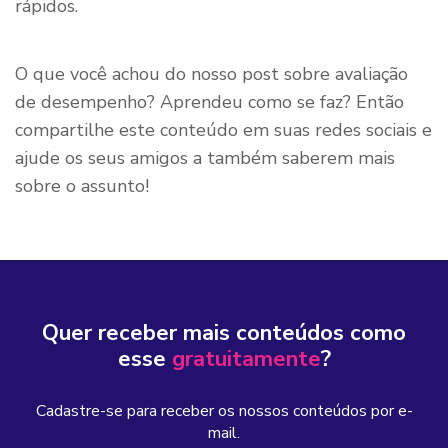
rápidos.
O que você achou do nosso post sobre avaliação
de desempenho? Aprendeu como se faz? Então
compartilhe este conteúdo em suas redes sociais e
ajude os seus amigos a também saberem mais
sobre o assunto!
Quer receber mais conteúdos como
esse
gratuitamente
?
Cadastre-se para receber os nossos conteúdos por e-
mail.